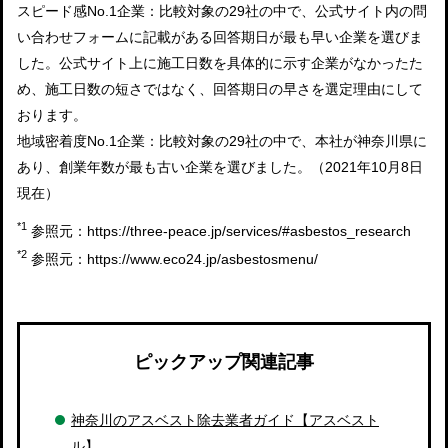
スピード感No.1企業：比較対象の29社の中で、公式サイト内の問
い合わせフォームに記載がある回答期日が最も早い企業を選びま
した。公式サイト上に施工日数を具体的に示す企業がなかったた
め、施工日数の短さではなく、回答期日の早さを選定理由にして
おります。
地域密着度No.1企業：比較対象の29社の中で、本社が神奈川県に
あり、創業年数が最も古い企業を選びました。（2021年10月8日
現在）
*1
参照元：
https://three-peace.jp/services/#asbestos_research
*2
参照元：
https://www.eco24.jp/asbestosmenu/
ピックアップ関連記事
神奈川のアスベスト除去業者ガイド【アスベスト
ル】