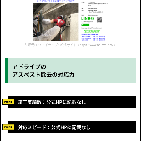
引用元HP：アドライブの公式サイト（https://www.ad-rive.net/）
アドライブの
アスベスト除去の対応力
施工実績数：公式HPに記載なし
対応スピード：公式HPに記載なし