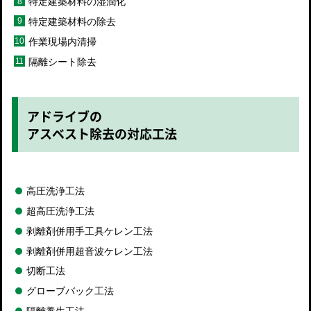
特定建築材料の湿潤化
特定建築材料の除去
作業現場内清掃
隔離シート除去
アドライブの
アスベスト除去の対応工法
高圧洗浄工法
超高圧洗浄工法
剥離剤併用手工具ケレン工法
剥離剤併用超音波ケレン工法
切断工法
グローブバック工法
隔離養生工法