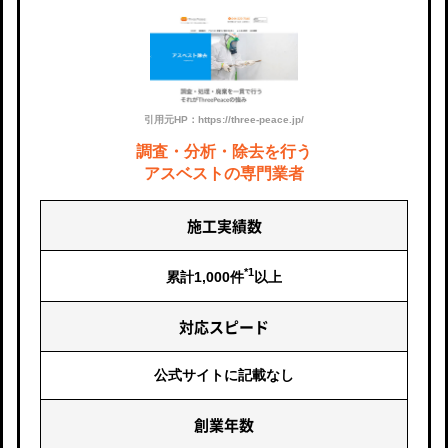
引用元HP：https://three-peace.jp/
調査・分析・除去を行う
アスベストの専門業者
施工実績数
*1
累計1,000件
以上
対応スピード
公式サイトに
記載なし
創業年数