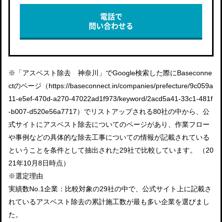
電話で
問い合わせる
※「アスベスト除去 神奈川」でGoogle検索した際にBaseconne
ctのページ（https://baseconnect.in/companies/prefecture/9c059a
11-e5ef-470d-a270-47022ad1f973/keyword/2acd5a41-33c1-481f
-b007-d520e56a7717）でリストアップされる80社の中から、公
式サイトにアスベスト除去についてのページがあり、作業フロー
や事例などの具体的な除去工事についての情報が記載されている
ということを条件として抽出された29社で比較しています。 （20
21年10月8日時点）
※選定理由
実績数No.1企業：比較対象の29社の中で、公式サイト上に記載さ
れているアスベスト除去の累計施工数が最も多い企業を選びまし
た。