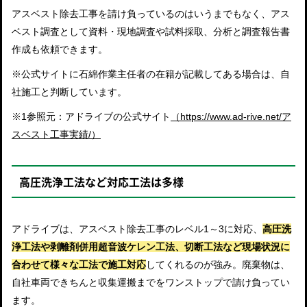
アスベスト除去工事を請け負っているのはいうまでもなく、アス
ベスト調査として資料・現地調査や試料採取、分析と調査報告書
作成も依頼できます。
※公式サイトに石綿作業主任者の在籍が記載してある場合は、自
社施工と判断しています。
※1参照元：アドライブの公式サイト
（https://www.ad-rive.net/ア
スベスト工事実績/）
高圧洗浄工法など対応工法は多様
アドライブは、アスベスト除去工事のレベル1～3に対応、
高圧洗
浄工法や剥離剤併用超音波ケレン工法、切断工法など現場状況に
合わせて様々な工法で施工対応
してくれるのが強み。廃棄物は、
自社車両できちんと収集運搬までをワンストップで請け負ってい
ます。