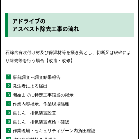
アドライブの
アスベスト除去工事の流れ
石綿含有吹付け材及び保温材等を掻き落とし、切断又は破砕によ
り除去等を行う場合【改造・改修】
事前調査～調査結果報告
発注者による届出
開始までに特定工事該当の掲示
作業内容掲示、作業現場隔離
集じん・排気装置設置
集じん・排気装置点検・確認
作業現場・セキュリティゾーン内負圧確認