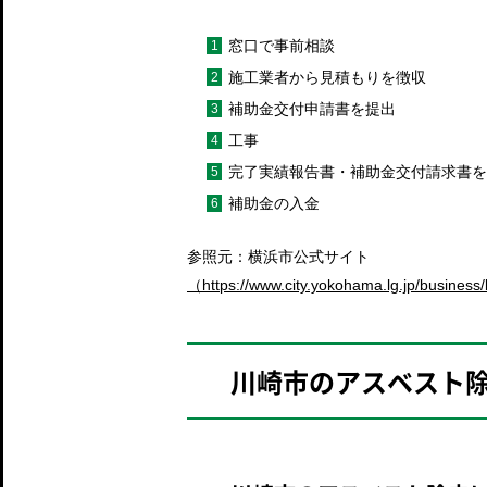
窓口で事前相談
施工業者から見積もりを徴収
補助金交付申請書を提出
工事
完了実績報告書・補助金交付請求書を
補助金の入金
参照元：横浜市公式サイト
（https://www.city.yokohama.lg.jp/busines
川崎市のアスベスト