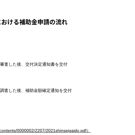
における
補助金申請の流れ
審査した後、交付決定通知書を交付
調査した後、補助金額確定通知を交付
s/contents/0000002/2207/2021shinseigaido.pdf）