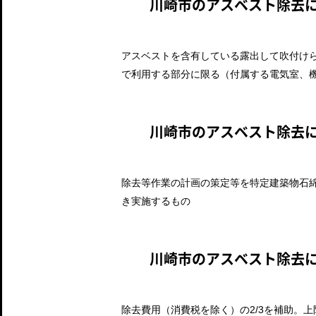
川崎市のアスベスト除去
アスベストを含有している露出して吹付け
で利用する部分に限る（付属する電気室、
川崎市のアスベスト除去
除去等作業の計画の策定等を特定建築物石
き実施するもの
川崎市のアスベスト除去
除去費用（消費税を除く）の2/3を補助。上