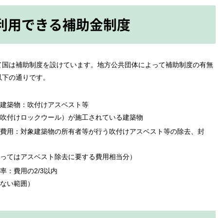
利用できる
補助金制度
て国は補助制度を設けています。地方公共団体によって補助制度の有無
以下の通りです。
建築物：吹付けアスベスト等
吹付けロックウール）が施工されている建築物
費用：対象建築物の所有者等が行う吹付けアスベスト等の除去、封
ってはアスベスト除去に要する費用相当分）
：費用の2/3以内
ない範囲）