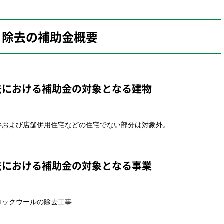
ト除去の
補助金概要
去における
補助金の対象となる建物
件および店舗併用住宅などの住宅でない部分は対象外。
去における
補助金の対象となる事業
ロックウールの除去工事