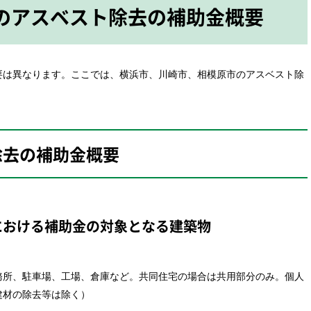
の
アスベスト除去の補助金概要
要は異なります。ここでは、横浜市、川崎市、相模原市のアスベスト除
除去の
補助金概要
における
補助金の対象となる建築物
務所、駐車場、工場、倉庫など。共同住宅の場合は共用部分のみ。個人
建材の除去等は除く）