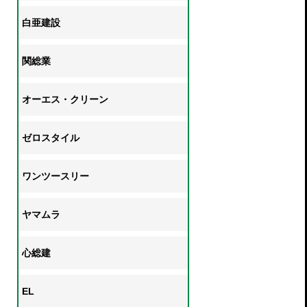
白亜建設
関総業
オーエス・クリーン
ゼロスタイル
ワンツースリー
ヤマムラ
心総建
EL