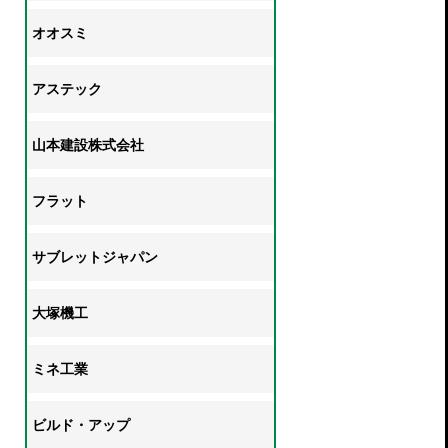
オオスミ
アステック
山本建設株式会社
フラット
サブレットジャパン
大塚機工
ミネ工業
ビルド・アップ