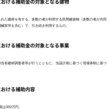
における
補助金の対象となる建物
られた建材を有する、多数の者が利用する民間建築物（多数の者が共同
機械室等を含む）で、引き続き利用するもの。
における
補助金の対象となる事業
綿含有建材調査者等が行うとともに、当該計画に基づく現場体制に基づ
における
補助内容
限は300万円。