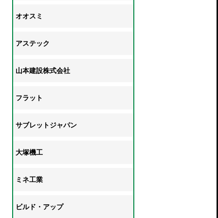
オオスミ
アステック
山本建設株式会社
フラット
サブレットジャパン
大塚機工
ミネ工業
ビルド・アップ