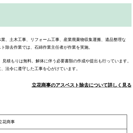
体業、土木工事、リフォーム工事、産業廃棄物収集運搬、遺品整理な
スト除去作業では、石綿作業主任者が作業を実施。
は、見積もりは無料。解体に伴う必要書類の作成や提出も行っています。
に、法令に遵守した工事を心がけています。
立花商事の
アスベスト除去について
詳しく見る
立花商事