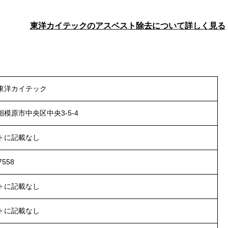
東洋カイテック
の
アスベスト除去について
詳しく見る
東洋カイテック
模原市中央区中央3-5-4
トに記載なし
7558
トに記載なし
トに記載なし