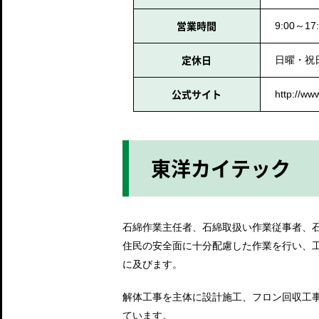
営業時間
9:00～17
定休日
日曜・祝
公式サイト
http://ww
東洋カイテック
石綿作業主任者、石綿取扱い作業従事者、
住民の安全面に十分配慮した作業を行い、
に及びます。
解体工事を主体に設計施工、フロン回収工
ています。