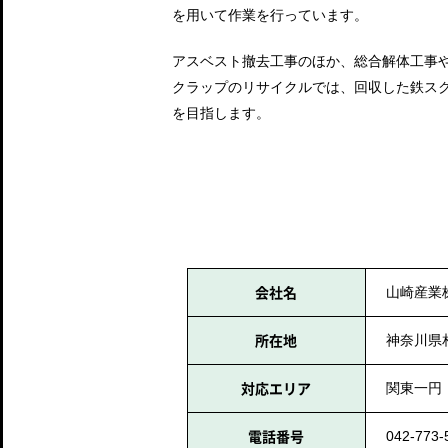
を用いて作業を行っています。
アスベスト撤去工事のほか、総合解体工事
クラップのリサイクルでは、回収した鉄ス
を目指します。
会社名
山崎産業
所在地
神奈川県相
対応エリア
関東一円
電話番号
042-773-