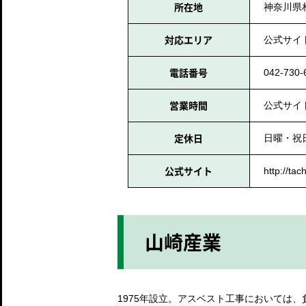
所在地
神奈川県
対応エリア
公式サイ
電話番号
042-730-
営業時間
公式サイ
定休日
日曜・祝
公式サイト
http://tac
山崎産業
1975年設立。アスベスト工事においては