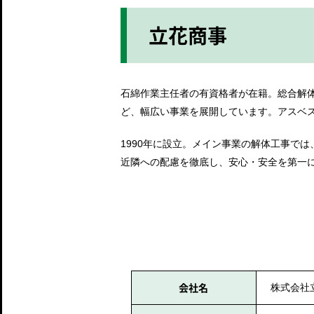
立花商事
石綿作業主任者の有資格者が在籍。総合解
ど、幅広い事業を展開しています。アスベ
1990年に設立。メイン事業の解体工事で
近隣への配慮を徹底し、安心・安全を第一
会社名
株式会社