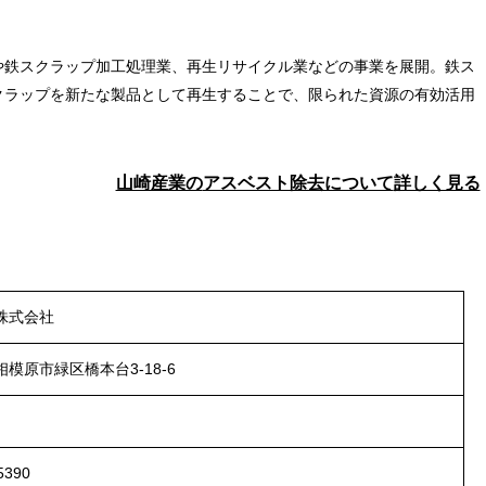
や鉄スクラップ加工処理業、再生リサイクル業などの事業を展開。鉄ス
クラップを新たな製品として再生することで、限られた資源の有効活用
山崎産業の
アスベスト除去について
詳しく見る
株式会社
模原市緑区橋本台3-18-6
5390