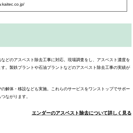
.kaitec.co.jp/
法などのアスベスト除去工事に対応。現場調査をし、アスベスト濃度を
ます。製鉄プラントや石油プラントなどのアスベスト除去工事の実績が
炉の解体・移設なども実施。これらのサービスをワンストップでサポー
もつながります。
エンダーの
アスベスト除去について
詳しく見る