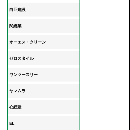
白亜建設
関総業
オーエス・クリーン
ゼロスタイル
ワンツースリー
ヤマムラ
心総建
EL